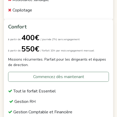
Copilotage
Confort
400€
à partir de
/
journée (7h) sans engagement
550€
à partir de
/ forfait 10h par mois engagement mensuel
Missions récurrentes. Parfait pour les dirigeants et équipes
de direction.
Commencez dès maintenant
Tout le forfait Essentiel
Gestion RH
Gestion Comptable et Financière