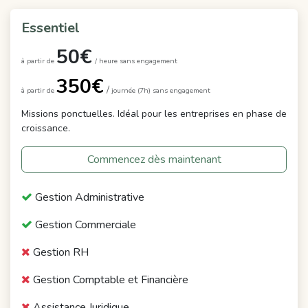
Essentiel
50€
à partir de
/ heure sans engagement
350€
/
à partir de
journée (7h) sans engagement
Missions ponctuelles. Idéal pour les entreprises en phase de
croissance.
Commencez dès maintenant
Gestion Administrative
Gestion Commerciale
Gestion RH
Gestion Comptable et Financière
Assistance Juridique