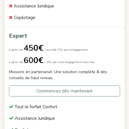
Assistance Juridique
Copilotage
Expert
45
0€
à partir de
/
journée (7h) sans engagement
60
0€
à partir de
/ 10h par mois engagement mensuel
Missions en partenariat. Une solution complète & des
conseils de haut niveau.
Commencez dès maintenant
Tout le forfait Confort
Assistance Juridique