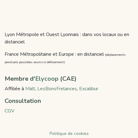
Lyon Métropole et Ouest Lyonnais : dans vos locaux ou en
distanciel
France Métropolitaine et Europe : en distanciel
(déplacements
ponctuels possibles soumis à défraiement)
Membre d'
Elycoop
(CAE)
Affiliée à
Malt
,
LesBonsFrelances
,
Excalibur
Consultation
CGV
Politique de cookies