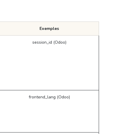
Exemples
session_id (Odoo)
frontend_lang (Odoo)