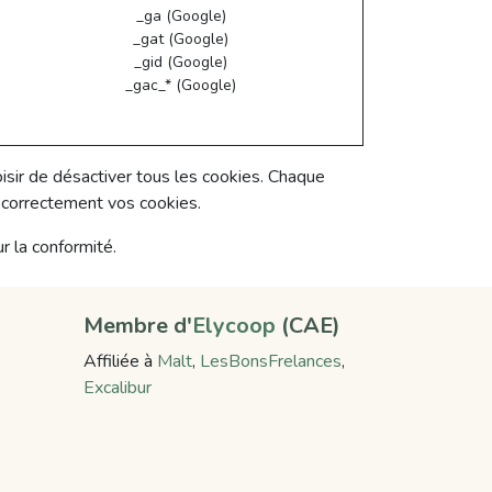
_ga (Google)
_gat (Google)
_gid (Google)
_gac_* (Google)
isir de désactiver tous les cookies. Chaque
r correctement vos cookies.
r la conformité.
Membre d'
Elycoop
(CAE)
Affiliée à
Malt
,
LesBonsFrelances
,
Excalibur