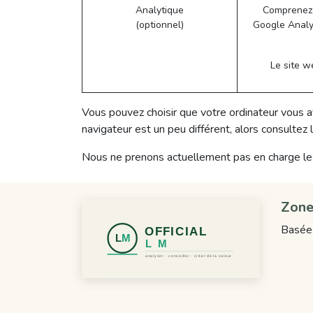
Analytique
Comprenez 
(optionnel)
Google Analyt
Le site w
Vous pouvez choisir que votre ordinateur vous a
navigateur est un peu différent, alors consulte
Nous ne prenons actuellement pas en charge les s
Zone
Basée 