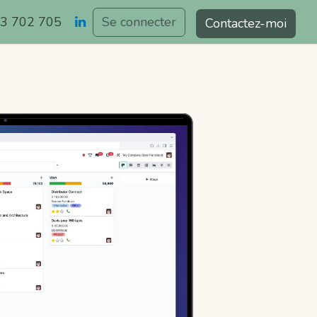
3 702 705
Se connecter
Contactez-moi