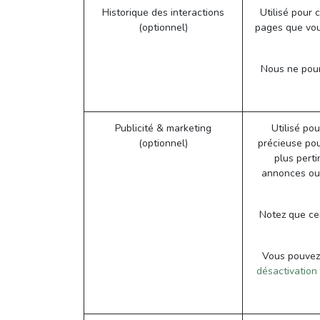
Historique des interactions
Utilisé pour 
(optionnel)
pages que vou
Nous ne pourr
Publicité & marketing
Utilisé pou
(optionnel)
précieuse pou
plus perti
annonces ou 
Notez que cer
Vous pouvez r
désactivation 