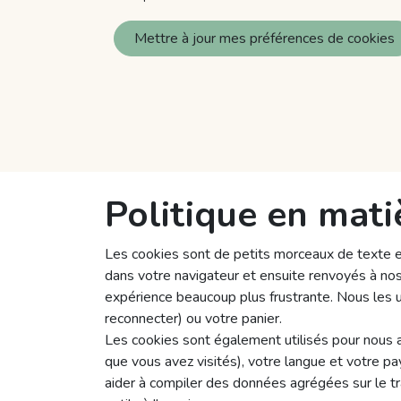
Mettre à jour mes préférences de cookies
Politique en mati
Les cookies sont de petits morceaux de texte en
dans votre navigateur et ensuite renvoyés à nos 
expérience beaucoup plus frustrante. Nous les u
reconnecter) ou votre panier.
Les cookies sont également utilisés pour nous a
que vous avez visités), votre langue et votre p
aider à compiler des données agrégées sur le traf