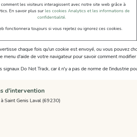
comment les visiteurs interagissent avec notre site web grâce à
ics. En savoir plus sur
les cookies Analytics et les informations de
confidentialité.
eb fonctionnera toujours si vous rejetez ou ignorez ces cookies.
vertisse chaque fois qu'un cookie est envoyé, ou vous pouvez cho
z le menu d'aide de votre navigateur pour savoir comment modifie
ignaux Do Not Track, car il n'y a pas de norme de l'industrie pou
s d'intervention
à Saint Genis Laval (69230)