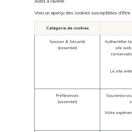
outils à l'avenir.
Voici un aperçu des cookies susceptibles d'être 
Catégorie de cookies
Session & Sécurité
Authentifier l
(essentiel)
site web 
conservatio
Le site web
Préférences
Souvenez-vou
(essentiel)
s
Votre expérien