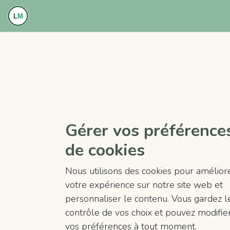
Se rendre au contenu
Accueil
À propos
Services
Offre tarifaire
Gérer vos préférence
de cookies
Nous utilisons des cookies pour amélior
votre expérience sur notre site web et
personnaliser le contenu. Vous gardez l
contrôle de vos choix et pouvez modifie
vos préférences à tout moment.