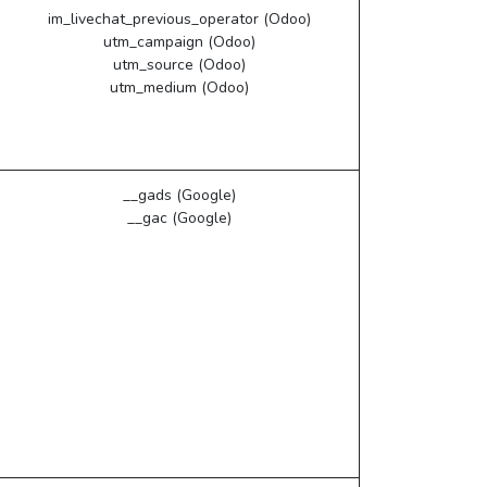
im_livechat_previous_operator (Odoo)
utm_campaign (Odoo)
utm_source (Odoo)
utm_medium (Odoo)
__gads (Google)
__gac (Google)